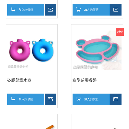
加入詢價籃
詢價
加入詢價籃
詢價
矽膠兒童水壺
造型矽膠餐盤
加入詢價籃
詢價
加入詢價籃
詢價