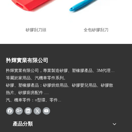
矽膠刮刀頭
全包矽膠刮刀
矜輝實業有限公司
矜輝實業有限公司，專業製造矽膠、塑橡膠產品、3M代理…
等屬於家用品、汽機車零件系列。
矽膠、塑橡膠產品：矽膠烘焙用品、矽膠嬰兒用品、矽膠散
熱片、矽膠廚房配件 ....
汽、機車零件：○型環、零件...
產品分類