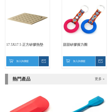
17.5X17.5 正方矽膠熱墊
甜甜矽膠握力圈
加入詢價籃
詢價
加入詢價籃
詢價
熱門產品
更多 »