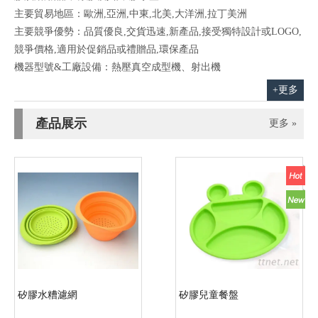
主要貿易地區：歐洲,亞洲,中東,北美,大洋洲,拉丁美洲
主要競爭優勢：品質優良,交貨迅速,新產品,接受獨特設計或LOGO,
競爭價格,適用於促銷品或禮贈品,環保產品
機器型號&工廠設備：熱壓真空成型機、射出機
+更多
產品展示
更多 »
矽膠水糟濾網
矽膠兒童餐盤