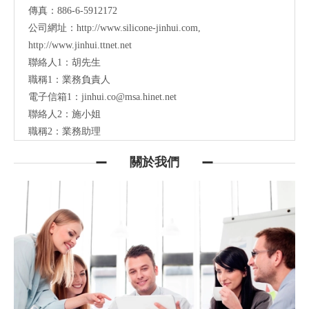
傳真：886-6-5912172
公司網址：
http://www.silicone-jinhui.com
,
http://www.jinhui.ttnet.net
聯絡人1：胡先生
職稱1：業務負責人
電子信箱1：
jinhui.co@msa.hinet.net
聯絡人2：施小姐
職稱2：業務助理
關於我們