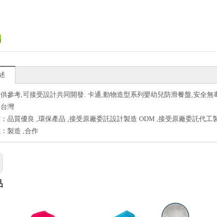
述
供參考,可接受設計共同開發. 卡通,動物造型系列嬰幼兒防滑餐盤,安全無毒食
：台灣
：品質優良 ,環保產品 ,接受原廠委託設計製造 ODM ,接受原廠委託代工製
：製造 ,合作
品