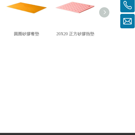
圓圈矽膠餐墊
20X20 正方矽膠熱墊
17.5X17.5 正
墊