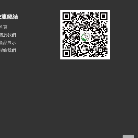
快速鏈結
首頁
關於我們
產品展示
聯絡我們