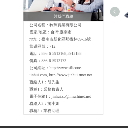
與我們聯絡
公司名稱：矜輝實業有限公司
國家/地區：台灣,臺南市
地址：臺南市新化區那拔林89-16號
郵遞區號：712
電話：886-6-5912168,5912188
傳真：886-6-5912172
公司網址：
http://www.silicone-
jinhui.com
,
http://www.jinhui.ttnet.net
聯絡人1：胡先生
職稱1：業務負責人
電子信箱1：
jinhui.co@msa.hinet.net
聯絡人2：施小姐
職稱2：業務助理