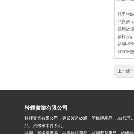
競爭特
品質優
適用於
多樣設
矽膠杯墊
矽膠杯墊
上一條:
矜輝實業有限公司
矜輝實業有限公司，專業製造矽膠、塑橡膠產品、3M代理
品、汽機車零件系列。
矽膠、塑橡膠產品：矽膠烘焙用品、矽膠嬰兒用品、矽膠散