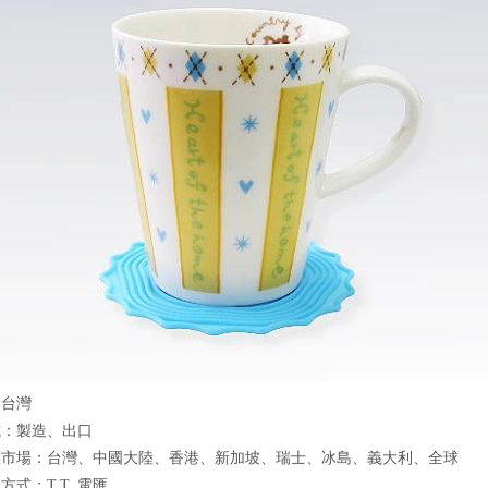
：台灣
式：製造、出口
標市場：台灣、中國大陸、香港、新加坡、瑞士、冰島、義大利、全球
式：T.T. 電匯