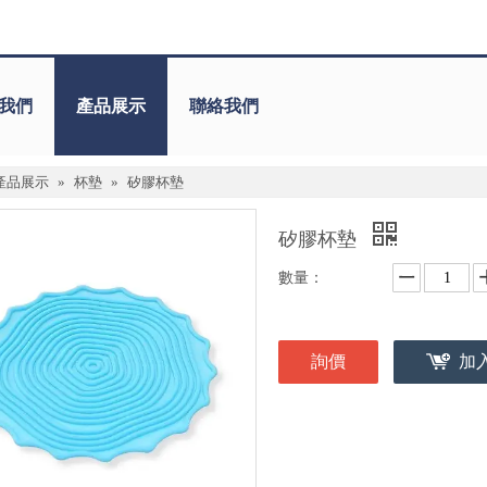
我們
產品展示
聯絡我們
產品展示
»
杯墊
»
矽膠杯墊
矽膠杯墊
數量：
詢價
加