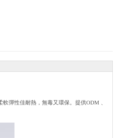
柔軟彈性佳耐熱，無毒又環保。提供ODM 、