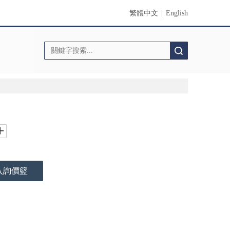
繁體中文
|
English
搜索
入詢價籃